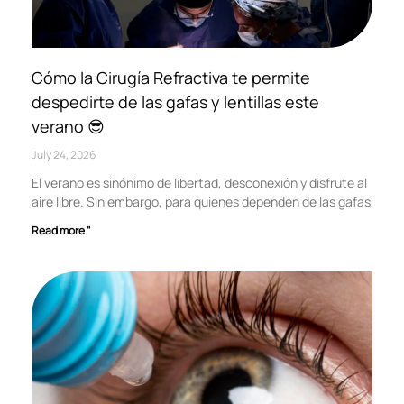
Cómo la Cirugía Refractiva te permite
despedirte de las gafas y lentillas este
verano 😎
July 24, 2026
El verano es sinónimo de libertad, desconexión y disfrute al
aire libre. Sin embargo, para quienes dependen de las gafas
Read more "