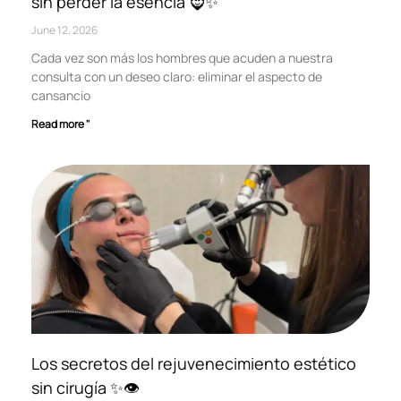
sin perder la esencia 🧔✨
June 12, 2026
Cada vez son más los hombres que acuden a nuestra
consulta con un deseo claro: eliminar el aspecto de
cansancio
Read more "
Los secretos del rejuvenecimiento estético
sin cirugía ✨👁️