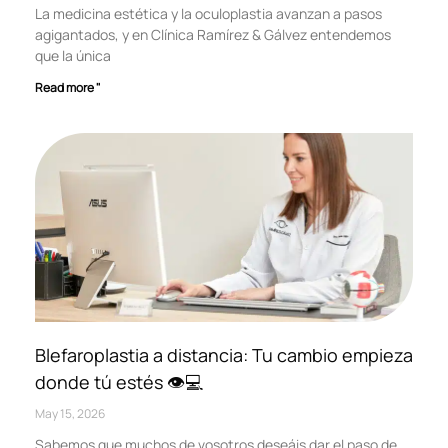
La medicina estética y la oculoplastia avanzan a pasos
agigantados, y en Clínica Ramírez & Gálvez entendemos
que la única
Read more "
Blefaroplastia a distancia: Tu cambio empieza
donde tú estés 👁️💻
May 15, 2026
Sabemos que muchos de vosotros deseáis dar el paso de