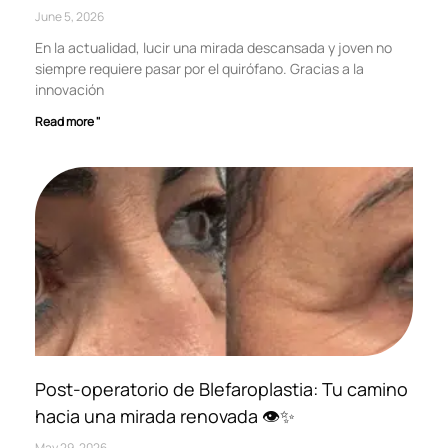
June 5, 2026
En la actualidad, lucir una mirada descansada y joven no
siempre requiere pasar por el quirófano. Gracias a la
innovación
Read more "
Post-operatorio de Blefaroplastia: Tu camino
hacia una mirada renovada 👁️✨
May 29, 2026