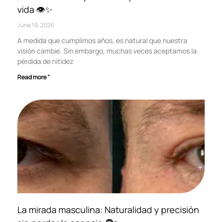
vida 👁️✨
June 19, 2026
A medida que cumplimos años, es natural que nuestra
visión cambie. Sin embargo, muchas veces aceptamos la
pérdida de nitidez
Read more "
La mirada masculina: Naturalidad y precisión