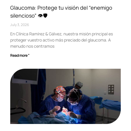
Glaucoma: Protege tu visión del “enemigo
silencioso” 👁️🛡️
July 3, 2026
En Clínica Ramírez & Gálvez, nuestra misión principal es
proteger vuestro activo más preciado del glaucoma. A
menudo nos centramos
Read more "