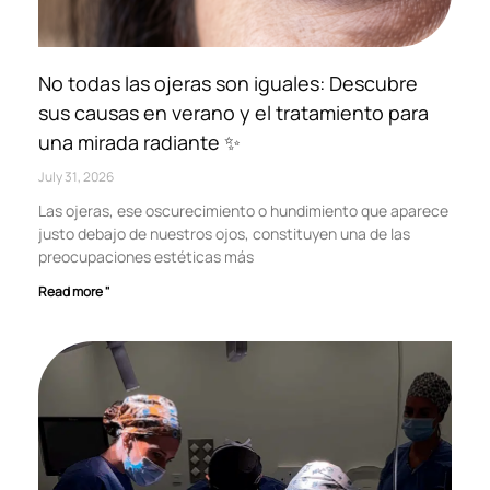
No todas las ojeras son iguales: Descubre
sus causas en verano y el tratamiento para
una mirada radiante ✨
July 31, 2026
Las ojeras, ese oscurecimiento o hundimiento que aparece
justo debajo de nuestros ojos, constituyen una de las
preocupaciones estéticas más
Read more "