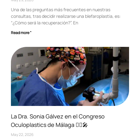
Una de las preguntas más frecuentes en nuestras
consultas, tras decidir realizarse una blefaroplastia, es:
“¿Cómo será la recuperación?”. En
Read more "
La Dra. Sonia Gálvez en el Congreso
Oculoplastics de Málaga 👩‍⚕️🎤
May 22, 2026