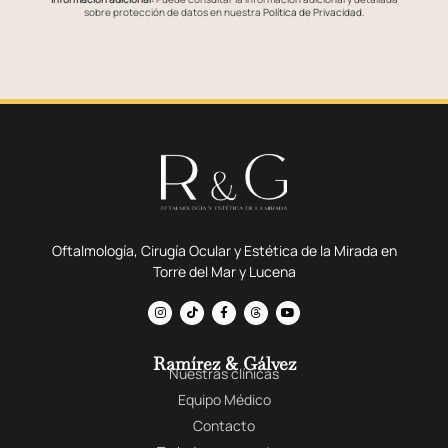
sobre protección de datos en nuestra
Política de Privacidad
.
Oftalmología, Cirugía Ocular y Estética de la Mirada en
Torre del Mar y Lucena
Ramírez & Gálvez
Nuestras clínicas
Equipo Médico
Contacto