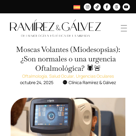
Moscas Volantes (Miodesopsias):
¿Son normales o una urgencia
Oftalmológica? 🕷️🚨
Oftalmología
,
Salud Ocular
,
Urgencias Oculares
octubre 24, 2025
Clínica Ramírez & Gálvez