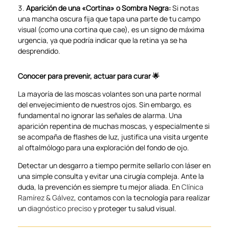
Aparición de una «Cortina» o Sombra Negra:
Si notas
una mancha oscura fija que tapa una parte de tu campo
visual (como una cortina que cae), es un signo de máxima
urgencia, ya que podría indicar que la retina ya se ha
desprendido.
Conocer para prevenir, actuar para curar 🌟
La mayoría de las moscas volantes son una parte normal
del envejecimiento de nuestros ojos. Sin embargo, es
fundamental no ignorar las señales de alarma. Una
aparición repentina de muchas moscas, y especialmente si
se acompaña de flashes de luz, justifica una visita urgente
al oftalmólogo para una exploración del fondo de ojo.
Detectar un desgarro a tiempo permite sellarlo con láser en
una simple consulta y evitar una cirugía compleja. Ante la
duda, la prevención es siempre tu mejor aliada. En
Clínica
Ramírez & Gálvez
, contamos con la tecnología para realizar
un
diagnóstico preciso
y proteger tu salud visual.