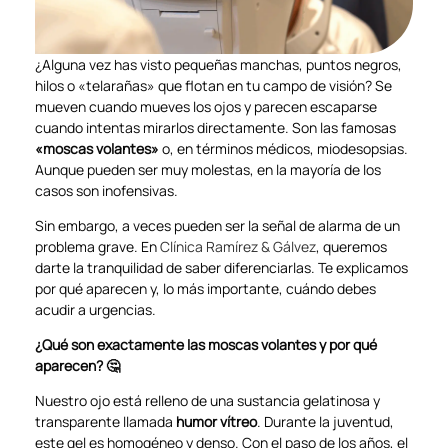
¿Alguna vez has visto pequeñas manchas, puntos negros,
hilos o «telarañas» que flotan en tu campo de visión? Se
mueven cuando mueves los ojos y parecen escaparse
cuando intentas mirarlos directamente. Son las famosas
«moscas volantes»
o, en términos médicos, miodesopsias.
Aunque pueden ser muy molestas, en la mayoría de los
casos son inofensivas.
Sin embargo, a veces pueden ser la señal de alarma de un
problema grave. En
Clínica Ramírez & Gálvez
, queremos
darte la tranquilidad de saber diferenciarlas. Te explicamos
por qué aparecen y, lo más importante, cuándo debes
acudir a urgencias.
¿Qué son exactamente las moscas volantes y por qué
aparecen? 🤔
Nuestro ojo está relleno de una sustancia gelatinosa y
transparente llamada
humor vítreo
. Durante la juventud,
este gel es homogéneo y denso. Con el paso de los años, el