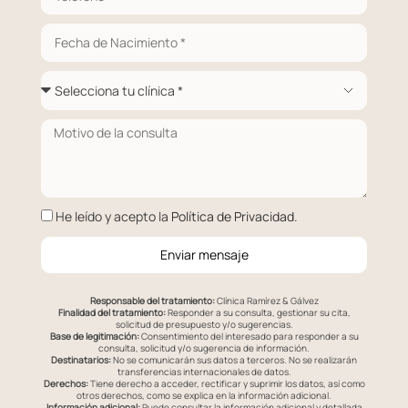
He leído y acepto la
Política de Privacidad
.
Enviar mensaje
Responsable del tratamiento:
Clínica Ramírez & Gálvez
Finalidad del tratamiento:
Responder a su consulta, gestionar su cita,
solicitud de presupuesto y/o sugerencias.
Base de legitimación:
Consentimiento del interesado para responder a su
consulta, solicitud y/o sugerencia de información.
Destinatarios:
No se comunicarán sus datos a terceros. No se realizarán
transferencias internacionales de datos.
Derechos:
Tiene derecho a acceder, rectificar y suprimir los datos, así como
otros derechos, como se explica en la información adicional.
Información adicional:
Puede consultar la información adicional y detallada