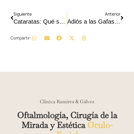
Siguiente
Anterior
Cataratas: Qué son, los mitos que debes olvidar y cuándo es el momento de operar 👁️✨
Adiós a las Gafas con Confianza: La seguridad de la Cirugía Láser moderna ✨
Compartir:
Clínica Ramírez & Gálvez
Oftalmología, Cirugía de la
Mirada y Estética
Oculo-