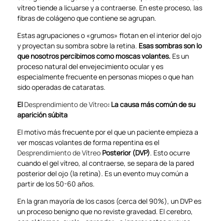
vítreo tiende a licuarse y a contraerse. En este proceso, las
fibras de colágeno que contiene se agrupan.
Estas agrupaciones o «grumos» flotan en el interior del ojo
y proyectan su sombra sobre la retina.
Esas sombras son lo
que nosotros percibimos como moscas volantes.
Es un
proceso natural del envejecimiento ocular y es
especialmente frecuente en personas miopes o que han
sido operadas de cataratas.
El
Desprendimiento de Vítreo
: La causa más común de su
aparición súbita
El motivo más frecuente por el que un paciente empieza a
ver moscas volantes de forma repentina es el
Desprendimiento de Vítreo
Posterior (DVP)
. Esto ocurre
cuando el gel vítreo, al contraerse, se separa de la pared
posterior del ojo (la retina). Es un evento muy común a
partir de los 50-60 años.
En la gran mayoría de los casos (cerca del 90%), un DVP es
un proceso benigno que no reviste gravedad. El cerebro,