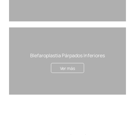
Blefaroplastia Párpados Inferiores
Ver más