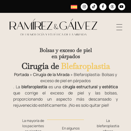
Bolsas y exceso de piel
en párpados
Cirugía de
Blefaroplastia
Portada
»
Cirugía de la Mirada
»
Blefaroplastia: Bolsas y
exceso de piel en párpados
. La
blefaroplastia
es una
cirugía estructural y estética
que corrige el exceso de piel y las bolsas,
proporcionando un aspecto más descansado y
rejuvenecido estéticamente. ¡No es solo quitar piel!
La mayoría de
La
los pacientes
blefaroplastia
En algunos