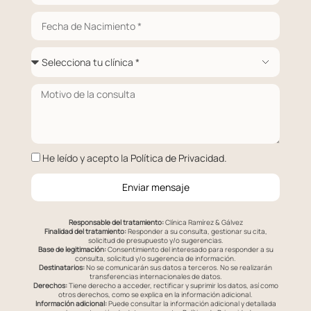
He leído y acepto la
Política de Privacidad
.
Enviar mensaje
Responsable del tratamiento:
Clínica Ramírez & Gálvez
Finalidad del tratamiento:
Responder a su consulta, gestionar su cita,
solicitud de presupuesto y/o sugerencias.
Base de legitimación:
Consentimiento del interesado para responder a su
consulta, solicitud y/o sugerencia de información.
Destinatarios:
No se comunicarán sus datos a terceros. No se realizarán
transferencias internacionales de datos.
Derechos:
Tiene derecho a acceder, rectificar y suprimir los datos, así como
otros derechos, como se explica en la información adicional.
Información adicional:
Puede consultar la información adicional y detallada