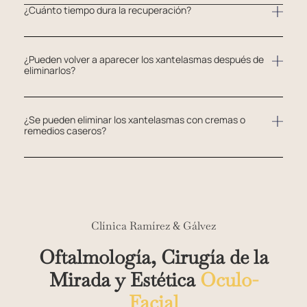
¿Cuánto tiempo dura la recuperación?
¿Pueden volver a aparecer los xantelasmas después de
eliminarlos?
¿Se pueden eliminar los xantelasmas con cremas o
remedios caseros?
Clínica Ramírez & Gálvez
Oftalmología, Cirugía de la
Mirada y Estética
Oculo-
Facial