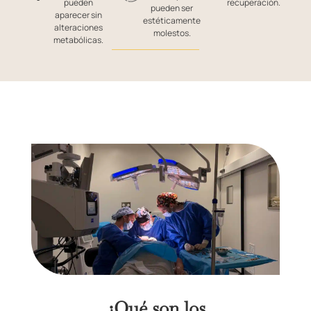
pueden
recuperación.
pueden ser
aparecer sin
estéticamente
alteraciones
molestos.
metabólicas.
¿Qué son los