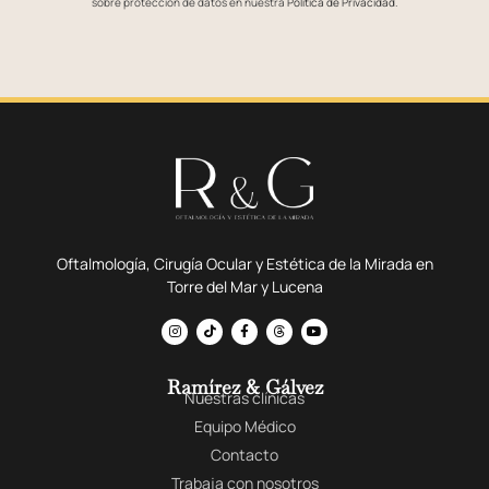
sobre protección de datos en nuestra
Política de Privacidad
.
Oftalmología, Cirugía Ocular y Estética de la Mirada en
Torre del Mar y Lucena
Ramírez & Gálvez
Nuestras clínicas
Equipo Médico
Contacto
Trabaja con nosotros