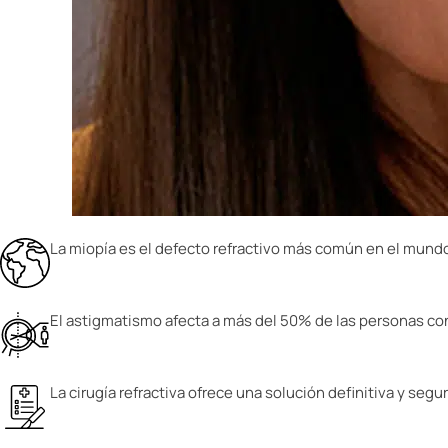
La miopía es el defecto refractivo más común en el mund
El astigmatismo afecta a más del 50% de las personas co
La cirugía refractiva ofrece una solución definitiva y segu