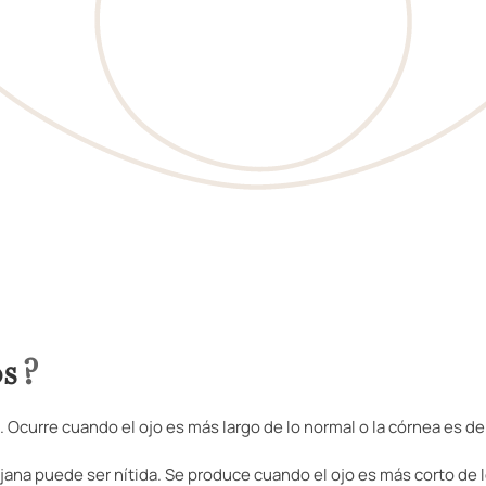
os
?
a. Ocurre cuando el ojo es más largo de lo normal o la córnea es 
lejana puede ser nítida. Se produce cuando el ojo es más corto de