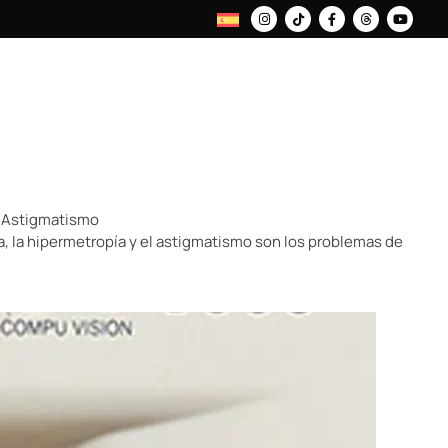
y Astigmatismo
ía, la hipermetropía y el astigmatismo son los problemas de