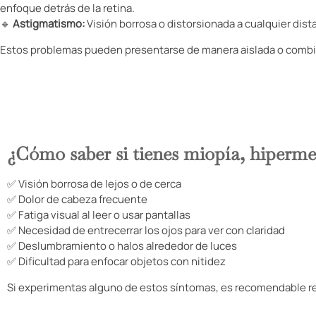
enfoque detrás de la retina.
🔹
Astigmatismo:
Visión borrosa o distorsionada a cualquier distan
Estos problemas pueden presentarse de manera aislada o combin
Sintomas de los defectos refrac
¿Cómo saber si tienes miopía, hiperm
✅ Visión borrosa de lejos o de cerca
✅ Dolor de cabeza frecuente
✅ Fatiga visual al leer o usar pantallas
✅ Necesidad de entrecerrar los ojos para ver con claridad
✅ Deslumbramiento o halos alrededor de luces
✅ Dificultad para enfocar objetos con nitidez
Si experimentas alguno de estos síntomas, es recomendable re