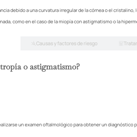
cia debido a una curvatura irregular de la córnea o el cristalino,
ada, como en el caso de la miopía con astigmatismo o la hiperm
tivos
Causas y factores de riesgo
Tratam
etropía o astigmatismo?
alizarse un examen oftalmológico para obtener un diagnóstico p