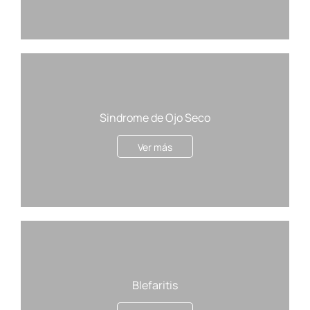
Sindrome de Ojo Seco
Ver más
Blefaritis