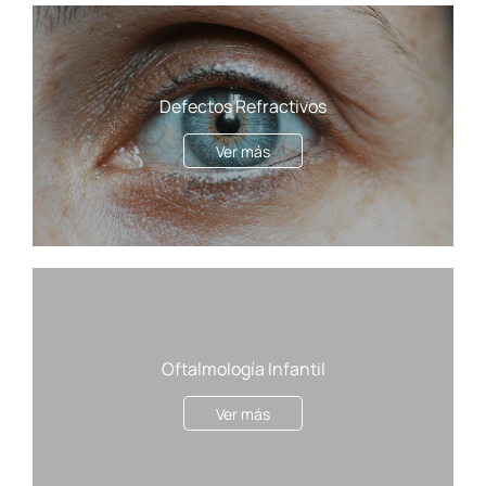
Defectos Refractivos
Ver más
Oftalmología Infantil
Ver más