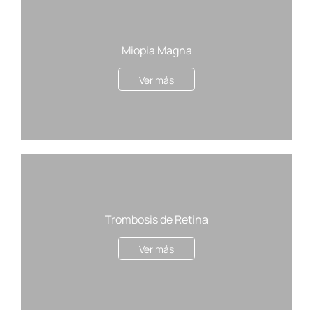
Miopia Magna
Ver más
Trombosis de Retina
Ver más