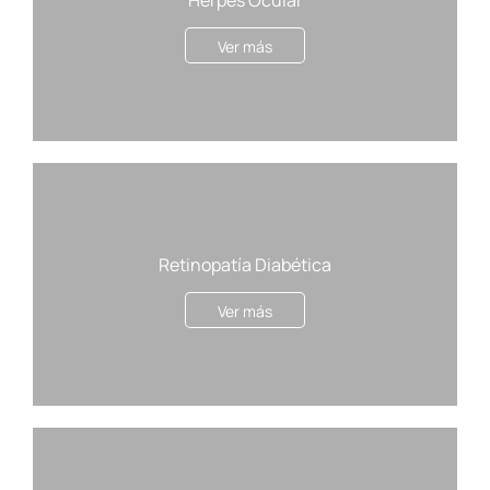
Herpes Ocular
Ver más
Retinopatía Diabética
Ver más