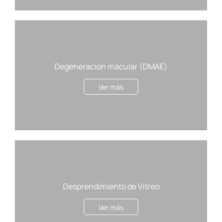
Degeneración macular (DMAE)
Ver más
Desprendimiento de Vitreo
Ver más