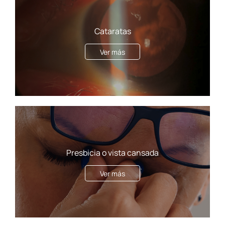
Cataratas
Ver más
Presbicia o vista cansada
Ver más