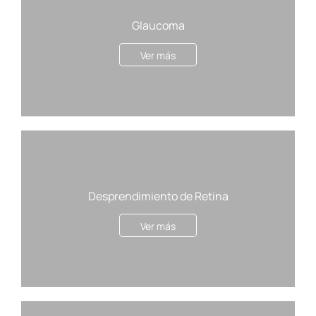
Glaucoma
Ver más
Desprendimiento de Retina
Ver más