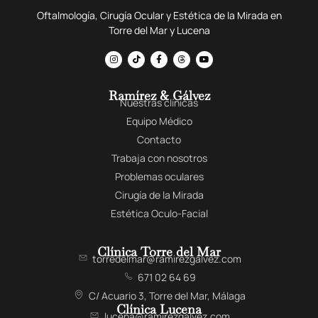
Oftalmología, Cirugía Ocular y Estética de la Mirada en
Torre del Mar y Lucena
Ramírez & Gálvez
Nuestras clínicas
Equipo Médico
Contacto
Trabaja con nosotros
Problemas oculares
Cirugía de la Mirada
Estética Oculo-Facial
Clínica Torre del Mar
torredelmar@ramirezgalvez.com
671 02 64 69
C/ Acuario 3, Torre del Mar, Málaga
Clínica Lucena
lucena@ramirezgalvez.com