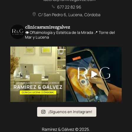
677 22 82 96
C/ San Pedro 6, Lucena, Córdoba
clinicasramirezgalvez
👁️ Oftalmología y Estética de la Mirada 📍 Torre del
Mar y Lucena
¡Síguenos en Instagram!
Ramírez & Gálvez © 2025.