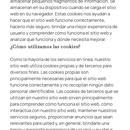
almacenar pequeños fragmentos de información. Se
almacenan en su dispositivo cuando se carga el sitio
web en su navegador. Estas cookies nos ayudan a
hacer que el sitio web funcione correctamente,
hacerlo más seguro, brindar una mejor experiencia de
usuario y comprender cómo funciona el sitio web y
analizar qué funciona y dónde necesita mejorar.
¿Cómo utilizamos las cookies?
Como la mayoría de los servicios en línea, nuestro
sitio web utiliza cookies propias y de terceros para
diversos fines. Las cookies propias son
principalmente necesarias para que el sitio web
funcione correctamente y no recopilan ningún dato
personal identificable. Las cookies de terceros que se
utilizan en nuestro sitio web sirven principalmente
para comprender cómo funciona el sitio web, cómo
interactúa con nuestro sitio web, mantener nuestros
servicios seguros, proporcionar anuncios que sean
relevantes para usted y, en general, brindarle una
mejor y mejorada experiencia de usuario y ayudar a