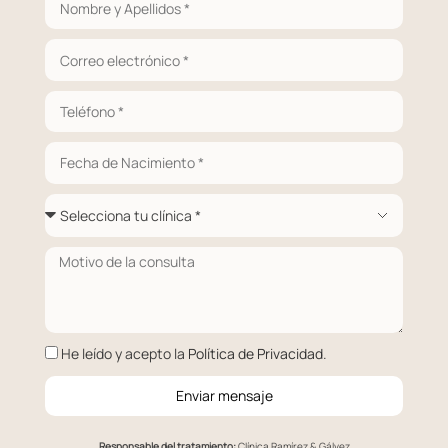
He leído y acepto la
Política de Privacidad
.
Enviar mensaje
Responsable del tratamiento:
Clínica Ramírez & Gálvez