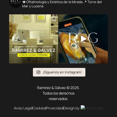
👁️ Oftalmología y Estética de la Mirada 📍 Torre del
Mar y Lucena
¡Síguenos en Instagram!
Ramírez & Gálvez © 2025.
Todos los derechos
reservados.
Aviso Legal
Cookies
Privacidad
Design by