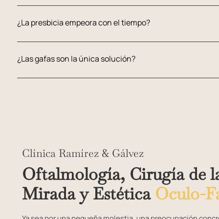
¿La presbicia empeora con el tiempo?
¿Las gafas son la única solución?
Clínica Ramírez & Gálvez
Oftalmología, Cirugía de l
Mirada y Estética
Oculo-Fa
Ya sea por una pequeña molestia, una preocupación concre