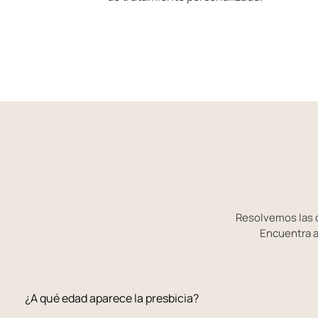
Resolvemos las 
Encuentra a
¿A qué edad aparece la presbicia?