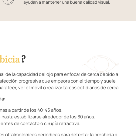
ayudan a mantener una buena calidad visual.
bicia
?
al de la capacidad del ojo para enfocar de cerca debido a
na afección progresiva que empeora con el tiempo y suele
ara leer, ver el móvil o realizar tareas cotidianas de cerca.
ia:
nas a partir de los 40-45 años.
hasta estabilizarse alrededor de los 60 años.
entes de contacto o cirugía refractiva.
es oftalmológicas periódicas para detectar la presbicia a