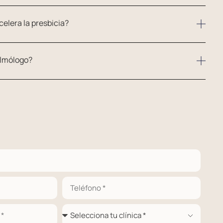
celera la presbicia?
almólogo?