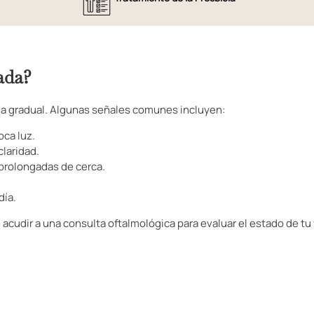
ada?
ma gradual. Algunas señales comunes incluyen:
oca luz.
claridad.
 prolongadas de cerca.
día.
cudir a una consulta oftalmológica para evaluar el estado de tu 