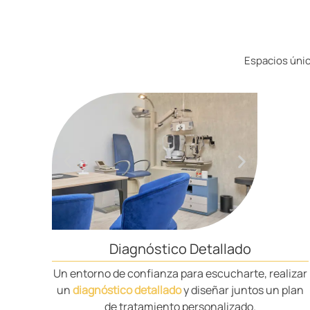
Espacios únic
Diagnóstico Detallado
Un entorno de confianza para escucharte, realizar
un
diagnóstico detallado
y diseñar juntos un plan
de tratamiento personalizado.