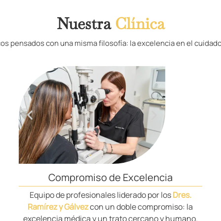
Nuestra
Clínica
os pensados con una misma filosofía: la excelencia en el cuidado
Compromiso de Excelencia
Equipo de profesionales liderado por los
Dres.
Ramírez y Gálvez
con un doble compromiso: la
excelencia médica y un trato cercano y humano.