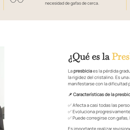
necesidad de gafas de cerca.
¿Qué es la
Pres
La
presbicia
es la pérdida gradu
la rigidez del cristalino. Es u
manifestarse con la dificultad p
📌 Características de la presbic
✅ Afecta a casi todas las perso
✅ Evoluciona progresivamente 
✅ Puede corregirse con gafas, l
Es importante realizar revision