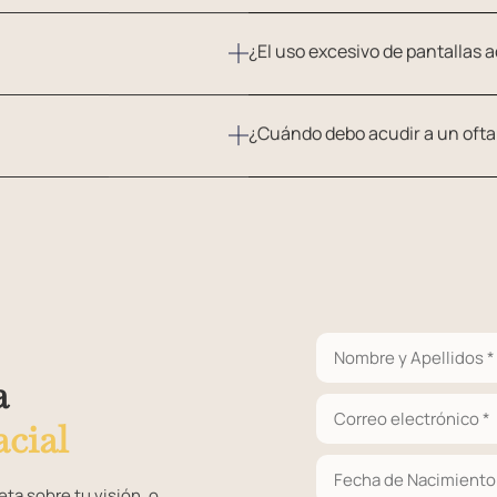
¿El uso excesivo de pantallas a
¿Cuándo debo acudir a un oft
a
cial
ta sobre tu visión, o