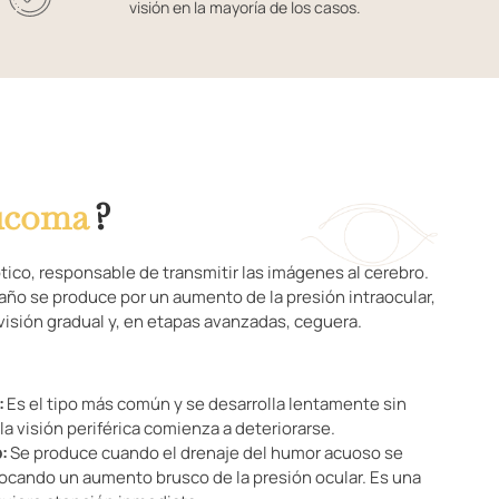
visión en la mayoría de los casos.
ucoma
?
tico, responsable de transmitir las imágenes al cerebro.
daño se produce por un aumento de la presión intraocular,
visión gradual y, en etapas avanzadas, ceguera.
:
Es el tipo más común y se desarrolla lentamente sin
a visión periférica comienza a deteriorarse.
:
Se produce cuando el drenaje del humor acuoso se
cando un aumento brusco de la presión ocular. Es una