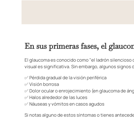
En sus primeras fases, el glauc
El glaucoma es conocido como "el ladrón silencioso 
visual es significativa. Sin embargo, algunos signos d
✅ Pérdida gradual de la visión periférica
✅ Visión borrosa
✅ Dolor ocular o enrojecimiento (en glaucoma de áng
✅ Halos alrededor de las luces
✅ Náuseas y vómitos en casos agudos
Si notas alguno de estos síntomas o tienes antecede