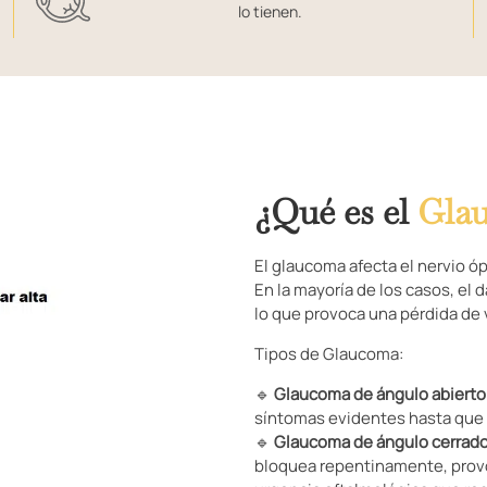
lo tienen.
¿Qué es el
Gla
El glaucoma afecta el nervio óp
En la mayoría de los casos, el 
lo que provoca una pérdida de 
Tipos de Glaucoma:
🔹
Glaucoma de ángulo abierto
síntomas evidentes hasta que l
🔹
Glaucoma de ángulo cerrado
bloquea repentinamente, provo