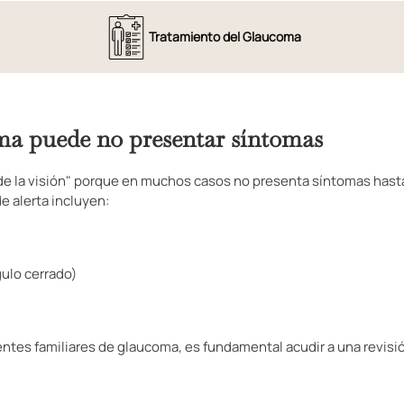
Tratamiento del Glaucoma
oma puede no presentar síntomas
de la visión" porque en muchos casos no presenta síntomas hasta
e alerta incluyen:
ulo cerrado)
ntes familiares de glaucoma, es fundamental acudir a una revisi