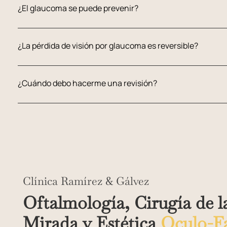
¿El glaucoma se puede prevenir?
¿La pérdida de visión por glaucoma es reversible?
¿Cuándo debo hacerme una revisión?
Clínica Ramírez & Gálvez
Oftalmología, Cirugía de l
Mirada y Estética
Oculo-Fa