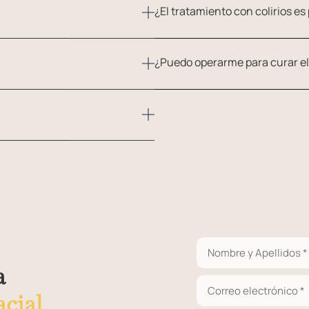
¿El tratamiento con colirios es
¿Puedo operarme para curar e
a
cial