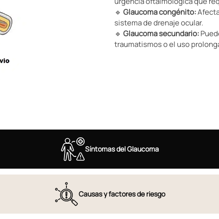
urgencia oftalmológica que re
🔹
Glaucoma congénito:
Afecta
sistema de drenaje ocular.
🔹
Glaucoma secundario:
Puede
traumatismos o el uso prolong
Síntomas del Glaucoma
Causas y factores de riesgo