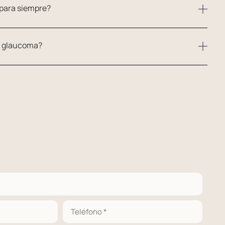
 para siempre?
l glaucoma?