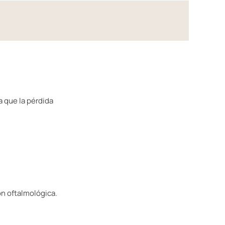
 que la pérdida
ón oftalmológica.