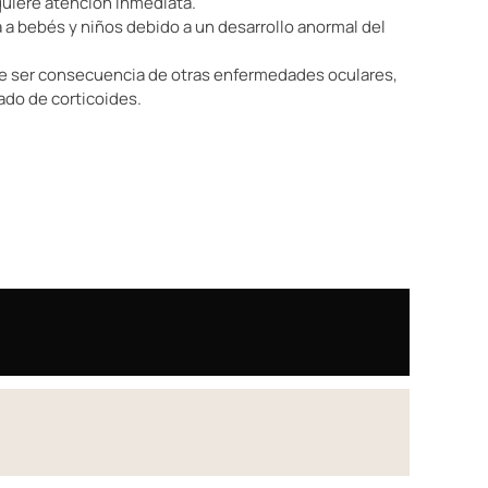
quiere atención inmediata.
 a bebés y niños debido a un desarrollo anormal del
 ser consecuencia de otras enfermedades oculares,
ado de corticoides.