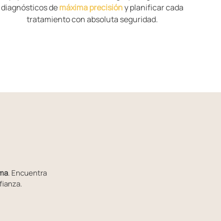
diagnósticos de
máxima precisión
y planificar cada
tratamiento con absoluta seguridad.
ma
. Encuentra
fianza.