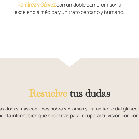
Ramírez y Gálvez
con un doble compromiso: la
excelencia médica y un trato cercano y humano.
Resuelve
tus dudas
as dudas más comunes sobre síntomas y tratamiento del
glauco
oda la información que necesitas para recuperar tu visión con con