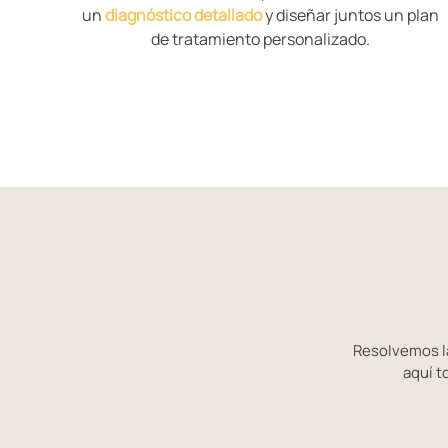
un
diagnóstico detallado
y diseñar juntos un plan
de tratamiento personalizado.
Resolvemos l
aquí t