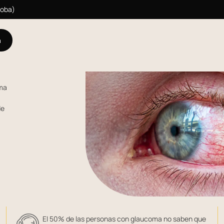
doba)
a
ma
de
El 50% de las personas con glaucoma no saben que