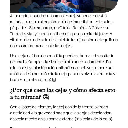
A menudo, cuando pensamos en rejuvenecer nuestra
mirada, nuestra atención se dirige inmediatamente a los
párpados. Sin embargo, en
Clínica Ramírez & Gálvez
en
Torre del Mar
y
Lucena
, sabemos que una mirada joven y
vital no depende solo de la piel de los ojos, sino del equilibrio
con su «marco» natural: las cejas.
Una ceja caída o descendida puede sabotear el resultado
de una blefaroplastia si no se trata adecuadamente. Por
ello, nuestra
planificación milimétrica
incluye siempre un
análisis de la posición de la ceja para devolver la armonía y
la apertura al rostro. 🔬🙌
¿Por qué caen las cejas y cómo afecta esto
a tu mirada? 🤔
Con el paso del tiempo, los tejidos de la frente pierden
elasticidad y la gravedad hace que las cejas desciendan,
especialmente en su parte externa (la «cola» de la ceja).