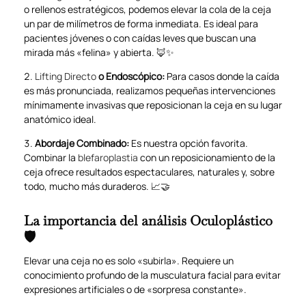
o rellenos estratégicos, podemos elevar la cola de la ceja
un par de milímetros de forma inmediata. Es ideal para
pacientes jóvenes o con caídas leves que buscan una
mirada más «felina» y abierta. 🦊✨
Lifting Directo
o Endoscópico:
Para casos donde la caída
es más pronunciada, realizamos pequeñas intervenciones
mínimamente invasivas que reposicionan la ceja en su lugar
anatómico ideal.
Abordaje Combinado:
Es nuestra opción favorita.
Combinar la
blefaroplastia
con un reposicionamiento de la
ceja ofrece resultados espectaculares, naturales y, sobre
todo, mucho más duraderos. 📈🤝
La importancia del análisis Oculoplástico
🛡️
Elevar una ceja no es solo «subirla». Requiere un
conocimiento profundo de la musculatura facial para evitar
expresiones artificiales o de «sorpresa constante».