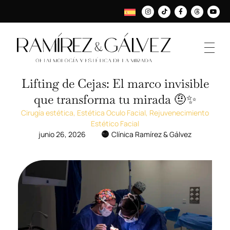
Lifting de Cejas: El marco invisible
que transforma tu mirada 🤨✨
Cirugía estética
,
Estética Oculo Facial
,
Rejuvenecimiento
Estético Facial
junio 26, 2026
Clínica Ramírez & Gálvez