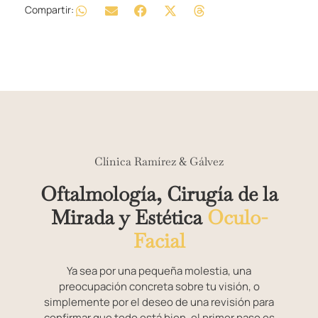
Compartir:
Clínica Ramírez & Gálvez
Oftalmología, Cirugía de la
Mirada y Estética
Oculo-
Facial
Ya sea por una pequeña molestia, una
preocupación concreta sobre tu visión, o
simplemente por el deseo de una revisión para
confirmar que todo está bien, el primer paso es