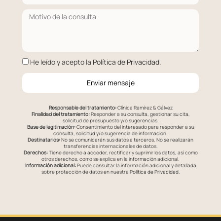
He leído y acepto la
Política de Privacidad
.
Enviar mensaje
Responsable del tratamiento:
Clínica Ramírez & Gálvez
Finalidad del tratamiento:
Responder a su consulta, gestionar su cita,
solicitud de presupuesto y/o sugerencias.
Base de legitimación:
Consentimiento del interesado para responder a su
consulta, solicitud y/o sugerencia de información.
Destinatarios:
No se comunicarán sus datos a terceros. No se realizarán
transferencias internacionales de datos.
Derechos:
Tiene derecho a acceder, rectificar y suprimir los datos, así como
otros derechos, como se explica en la información adicional.
Información adicional:
Puede consultar la información adicional y detallada
sobre protección de datos en nuestra
Política de Privacidad
.