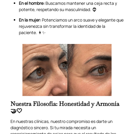
En el hombre:
Buscamos mantener una ceja recta y
potente, respetando su masculinidad. 🧔
En la mujer:
Potenciamos un arco suave y elegante que
rejuvenezca sin transformar la identidad de la
paciente. 👩✨
Nuestra Filosofía: Honestidad y Armonía
🤝🤍
En nuestras clínicas, nuestro compromiso es darte un
diagnóstico sincero. Si tu mirada necesita un
reposicionamiento de cejas para que el resultado de los