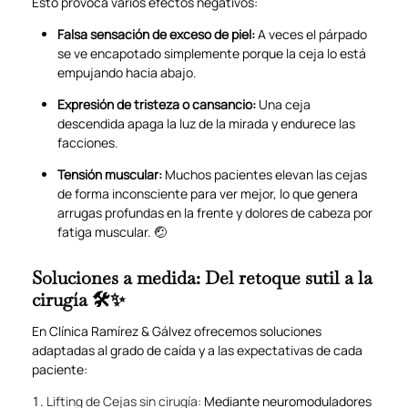
Esto provoca varios efectos negativos:
Falsa sensación de exceso de piel:
A veces el párpado
se ve encapotado simplemente porque la ceja lo está
empujando hacia abajo.
Expresión de tristeza o cansancio:
Una ceja
descendida apaga la luz de la mirada y endurece las
facciones.
Tensión muscular:
Muchos pacientes elevan las cejas
de forma inconsciente para ver mejor, lo que genera
arrugas profundas en la frente y dolores de cabeza por
fatiga muscular. 🤕
Soluciones a medida: Del retoque sutil a la
cirugía 🛠️✨
En Clínica Ramírez & Gálvez ofrecemos soluciones
adaptadas al grado de caída y a las expectativas de cada
paciente:
Lifting de Cejas sin cirugía:
Mediante neuromoduladores