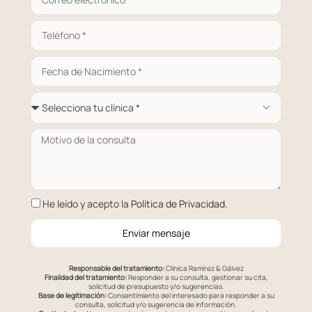
He leído y acepto la
Política de Privacidad
.
Enviar mensaje
Responsable del tratamiento:
Clínica Ramírez & Gálvez
Finalidad del tratamiento:
Responder a su consulta, gestionar su cita,
solicitud de presupuesto y/o sugerencias.
Base de legitimación:
Consentimiento del interesado para responder a su
consulta, solicitud y/o sugerencia de información.