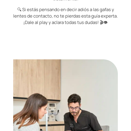
🔍 Si estás pensando en decir adiós a las gafas y
lentes de contacto, no te pierdas esta guía experta.
¡Dale al play y aclara todas tus dudas! 🎬👁️