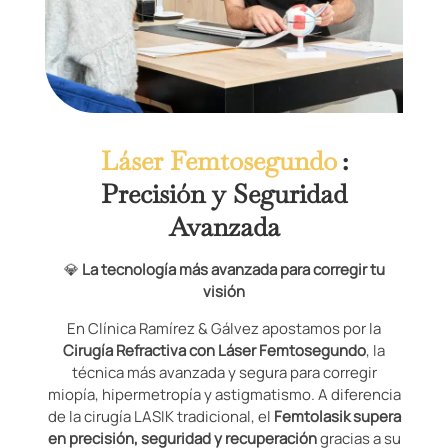
Láser Femtosegundo
:
Precisión y Seguridad
Avanzada
💎
La tecnología más avanzada para corregir tu
visión
En Clínica Ramírez & Gálvez apostamos por la
Cirugía Refractiva con Láser Femtosegundo
, la
técnica más avanzada y segura para corregir
miopía, hipermetropía y astigmatismo. A diferencia
de la cirugía LASIK tradicional, el
Femtolasik supera
en precisión, seguridad y recuperación
gracias a su