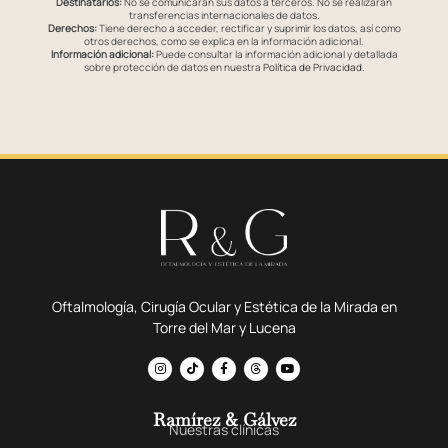
Destinatarios:
No se comunicarán sus datos a terceros. No se realizarán
transferencias internacionales de datos.
Derechos:
Tiene derecho a acceder, rectificar y suprimir los datos, así como
otros derechos, como se explica en la información adicional.
Información adicional:
Puede consultar la información adicional y detallada
sobre protección de datos en nuestra
Política de Privacidad
.
Oftalmología, Cirugía Ocular y Estética de la Mirada en
Torre del Mar y Lucena
Ramírez & Gálvez
Nuestras clínicas