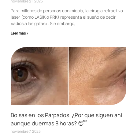
noviembre 21, 2025
Para millones de personas con miopía, la cirugía refractiva
láser (como LASIK o PRK) representa el sueño de decir
«adiós a las gafas». Sin embargo,
Leer más »
Bolsas en los Párpados: ¿Por qué siguen ahí
aunque duermas 8 horas? 😴
noviembre 7, 2025