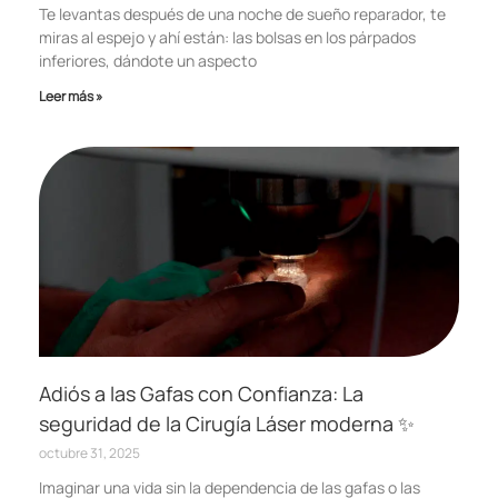
Te levantas después de una noche de sueño reparador, te
miras al espejo y ahí están: las bolsas en los párpados
inferiores, dándote un aspecto
Leer más »
Adiós a las Gafas con Confianza: La
seguridad de la Cirugía Láser moderna ✨
octubre 31, 2025
Imaginar una vida sin la dependencia de las gafas o las