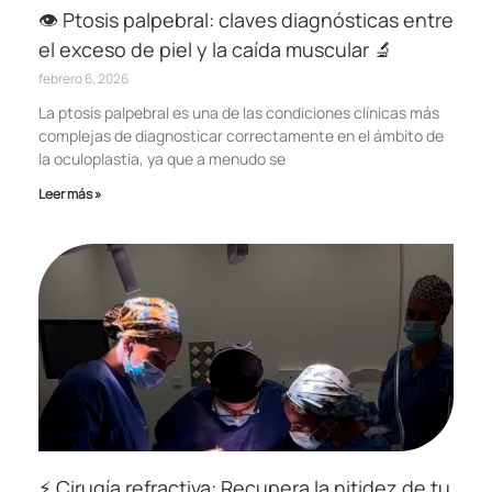
👁️ Ptosis palpebral: claves diagnósticas entre
el exceso de piel y la caída muscular 🔬
febrero 6, 2026
La ptosis palpebral es una de las condiciones clínicas más
complejas de diagnosticar correctamente en el ámbito de
la oculoplastia, ya que a menudo se
Leer más »
⚡ Cirugía refractiva: Recupera la nitidez de tu