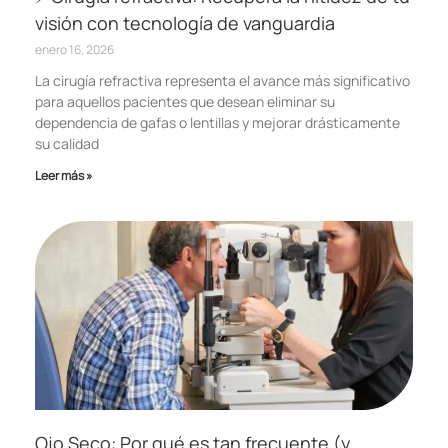
visión con tecnología de vanguardia
enero 16, 2026
La cirugía refractiva representa el avance más significativo
para aquellos pacientes que desean eliminar su
dependencia de gafas o lentillas y mejorar drásticamente
su calidad
Leer más »
Ojo Seco: Por qué es tan frecuente (y