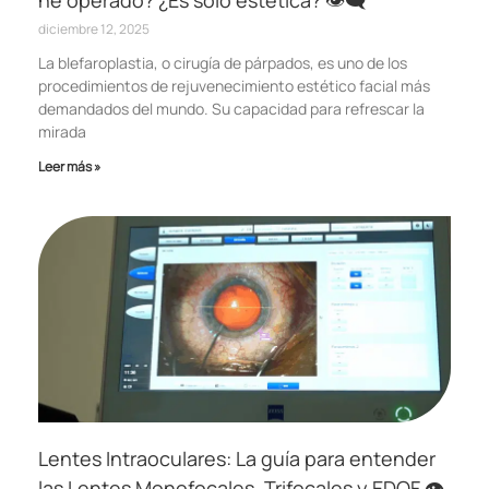
diciembre 12, 2025
La blefaroplastia, o cirugía de párpados, es uno de los
procedimientos de rejuvenecimiento estético facial más
demandados del mundo. Su capacidad para refrescar la
mirada
Leer más »
Lentes Intraoculares: La guía para entender
las Lentes Monofocales, Trifocales y EDOF 👁️