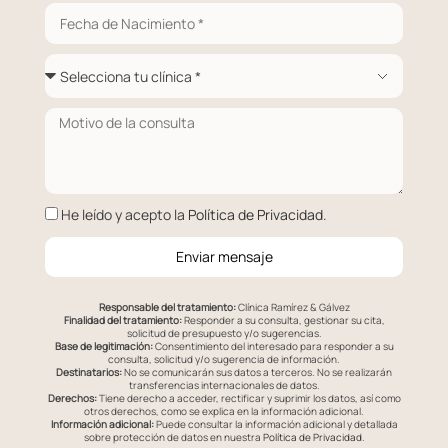
He leído y acepto la
Política de Privacidad
.
Enviar mensaje
Responsable del tratamiento:
Clínica Ramírez & Gálvez
Finalidad del tratamiento:
Responder a su consulta, gestionar su cita,
solicitud de presupuesto y/o sugerencias.
Base de legitimación:
Consentimiento del interesado para responder a su
consulta, solicitud y/o sugerencia de información.
Destinatarios:
No se comunicarán sus datos a terceros. No se realizarán
transferencias internacionales de datos.
Derechos:
Tiene derecho a acceder, rectificar y suprimir los datos, así como
otros derechos, como se explica en la información adicional.
Información adicional:
Puede consultar la información adicional y detallada
sobre protección de datos en nuestra
Política de Privacidad
.