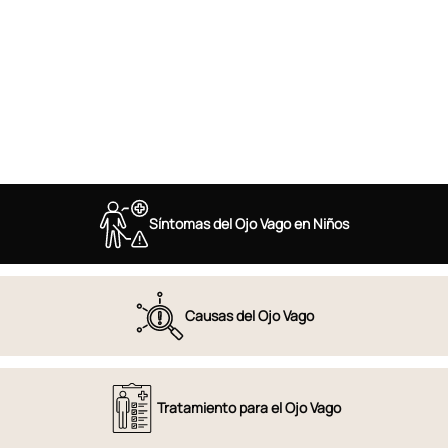
Síntomas del Ojo Vago en Niños
Causas del Ojo Vago
Tratamiento para el Ojo Vago