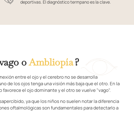
deportivas. El diagnóstico termpano es la clave.
 vago o
Ambliopía
?
exión entre el ojo y el cerebro no se desarrolla
o de los ojos tenga una visión más baja que el otro. En la
o favorece el ojo dominante y el otro se vuelve "vago".
percibido, ya que los niños no suelen notar la diferencia
isiones oftalmológicas son fundamentales para detectarlo a