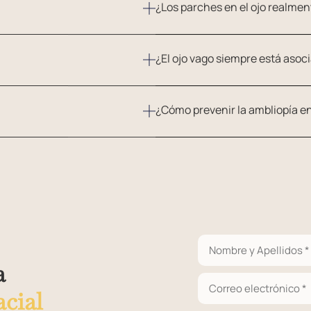
¿Los parches en el ojo realme
¿El ojo vago siempre está asoc
¿Cómo prevenir la ambliopía e
a
cial