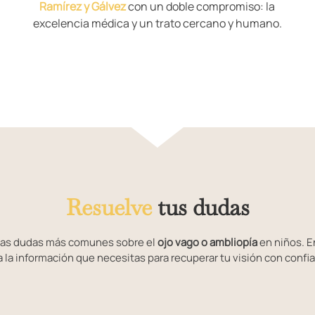
Ramírez y Gálvez
con un doble compromiso: la
excelencia médica y un trato cercano y humano.
Resuelve
tus dudas
as dudas más comunes sobre el
ojo vago o ambliopía
en niños. E
 la información que necesitas para recuperar tu visión con confi