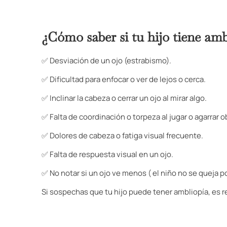
¿Cómo saber si tu hijo tiene amb
✅ Desviación de un ojo (estrabismo).
✅ Dificultad para enfocar o ver de lejos o cerca.
✅ Inclinar la cabeza o cerrar un ojo al mirar algo.
✅ Falta de coordinación o torpeza al jugar o agarrar o
✅ Dolores de cabeza o fatiga visual frecuente.
✅ Falta de respuesta visual en un ojo.
✅ No notar si un ojo ve menos ( el niño no se queja p
Si sospechas que tu hijo puede tener ambliopía, es r