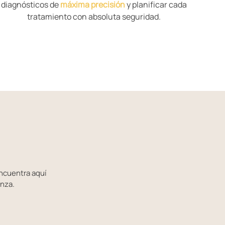
diagnósticos de
máxima precisión
y planificar cada
tratamiento con absoluta seguridad.
ncuentra aquí
anza.