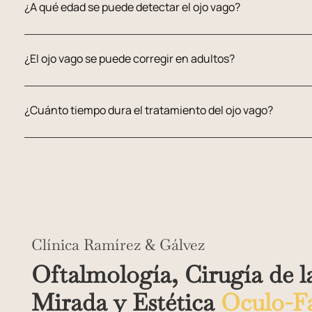
¿A qué edad se puede detectar el ojo vago?
¿El ojo vago se puede corregir en adultos?
¿Cuánto tiempo dura el tratamiento del ojo vago?
Clínica Ramírez & Gálvez
Oftalmología, Cirugía de l
Mirada y Estética
Oculo-Fa