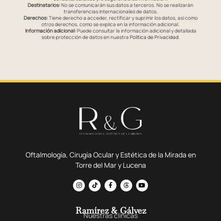
Destinatarios:
No se comunicarán sus datos a terceros. No se realizarán
transferencias internacionales de datos.
Derechos:
Tiene derecho a acceder, rectificar y suprimir los datos, así como
otros derechos, como se explica en la información adicional.
Información adicional:
Puede consultar la información adicional y detallada
sobre protección de datos en nuestra
Política de Privacidad
.
Oftalmología, Cirugía Ocular y Estética de la Mirada en
Torre del Mar y Lucena
Ramírez & Gálvez
Nuestras clínicas