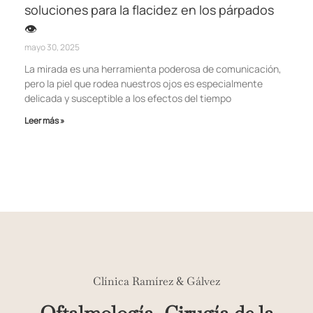
soluciones para la flacidez en los párpados
👁️
mayo 30, 2025
La mirada es una herramienta poderosa de comunicación,
pero la piel que rodea nuestros ojos es especialmente
delicada y susceptible a los efectos del tiempo
Leer más »
Clínica Ramírez & Gálvez
Oftalmología, Cirugía de la