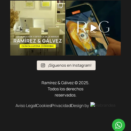
¡Síguenos en Instagram!
Ramírez & Gálvez © 2025.
Todos los derechos
reservados.
Aviso Legal
Cookies
Privacidad
Design by