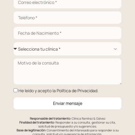
He leído y acepto la
Política de Privacidad
.
Enviar mensaje
Responsable del tratamiento:
Clínica Ramírez & Gálvez
Finalidad del tratamiento:
Responder a su consulta, gestionar su cita,
solicitud de presupuesto y/o sugerencias.
Base de legitimación:
Consentimiento del interesado para responder a su
consulta, solicitud y/o sugerencia de información.