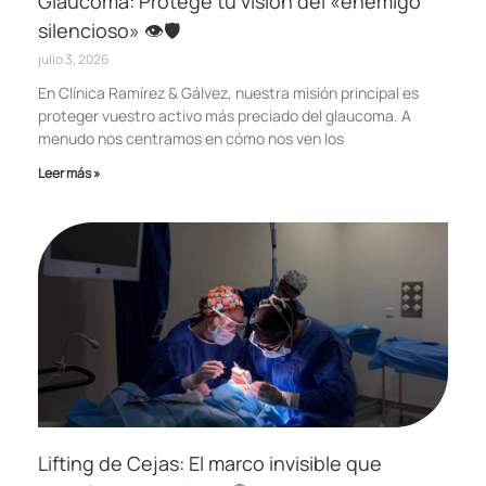
Glaucoma: Protege tu visión del «enemigo
silencioso» 👁️🛡️
julio 3, 2026
En Clínica Ramírez & Gálvez, nuestra misión principal es
proteger vuestro activo más preciado del glaucoma. A
menudo nos centramos en cómo nos ven los
Leer más »
Lifting de Cejas: El marco invisible que