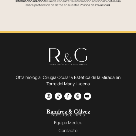
Información adicional:
Puede consultar la información adicional y detallada
sobre protección de datos en nuestra
Política de Privacidad
.
Oftalmología, Cirugía Ocular y Estética de la Mirada en
Torre del Mar y Lucena
Ramírez & Gálvez
Nuestras clínicas
Equipo Médico
Contacto