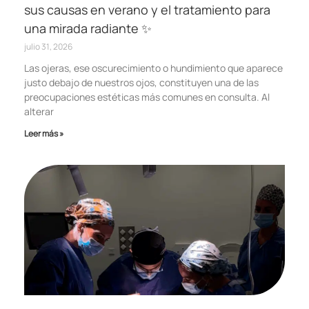
sus causas en verano y el tratamiento para
una mirada radiante ✨
julio 31, 2026
Las ojeras, ese oscurecimiento o hundimiento que aparece
justo debajo de nuestros ojos, constituyen una de las
preocupaciones estéticas más comunes en consulta. Al
alterar
Leer más »