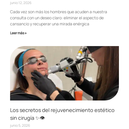
junio 12, 2026
Cada vez son más los hombres que acuden a nuestra
consulta con un deseo claro: eliminar el aspecto de
cansancio y recuperar una mirada enérgica
Leer más »
Los secretos del rejuvenecimiento estético
sin cirugía ✨👁️
junio 5, 2026