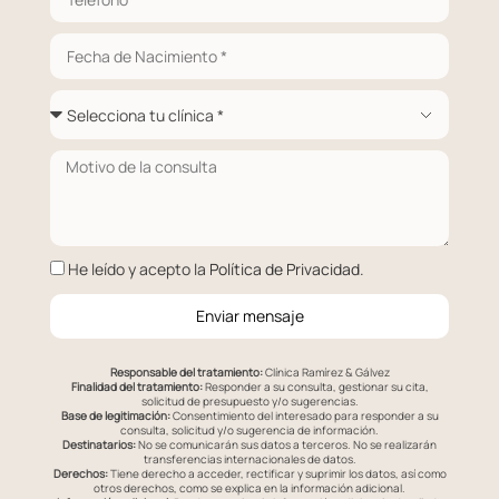
He leído y acepto la
Política de Privacidad
.
Enviar mensaje
Responsable del tratamiento:
Clínica Ramírez & Gálvez
Finalidad del tratamiento:
Responder a su consulta, gestionar su cita,
solicitud de presupuesto y/o sugerencias.
Base de legitimación:
Consentimiento del interesado para responder a su
consulta, solicitud y/o sugerencia de información.
Destinatarios:
No se comunicarán sus datos a terceros. No se realizarán
transferencias internacionales de datos.
Derechos:
Tiene derecho a acceder, rectificar y suprimir los datos, así como
otros derechos, como se explica en la información adicional.