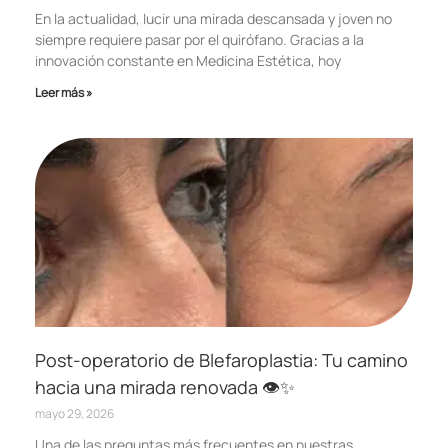
En la actualidad, lucir una mirada descansada y joven no
siempre requiere pasar por el quirófano. Gracias a la
innovación constante en Medicina Estética, hoy
Leer más »
Post-operatorio de Blefaroplastia: Tu camino
hacia una mirada renovada 👁️✨
mayo 29, 2026
Una de las preguntas más frecuentes en nuestras