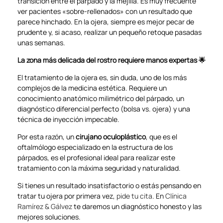
transición entre el párpado y la mejilla. Es muy frecuente
ver pacientes «sobre-rellenados» con un resultado que
parece hinchado. En la ojera, siempre es mejor pecar de
prudente y, si acaso, realizar un pequeño retoque pasadas
unas semanas.
La zona más delicada del rostro requiere manos expertas 🌟
El tratamiento de la ojera es, sin duda, uno de los más
complejos de la medicina estética. Requiere un
conocimiento anatómico milimétrico del párpado, un
diagnóstico diferencial perfecto (bolsa vs. ojera) y una
técnica de inyección impecable.
Por esta razón, un
cirujano oculoplástico
, que es el
oftalmólogo especializado en la estructura de los
párpados, es el profesional ideal para realizar este
tratamiento con la máxima seguridad y naturalidad.
Si tienes un resultado insatisfactorio o estás pensando en
tratar tu ojera por primera vez,
pide tu cita
. En
Clínica
Ramírez & Gálvez
te daremos un diagnóstico honesto y las
mejores soluciones.