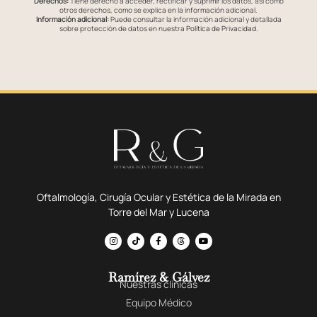
Derechos:
Tiene derecho a acceder, rectificar y suprimir los datos, así como
otros derechos, como se explica en la información adicional.
Información adicional:
Puede consultar la información adicional y detallada
sobre protección de datos en nuestra
Política de Privacidad
.
Oftalmología, Cirugía Ocular y Estética de la Mirada en
Torre del Mar y Lucena
Ramírez & Gálvez
Nuestras clínicas
Equipo Médico