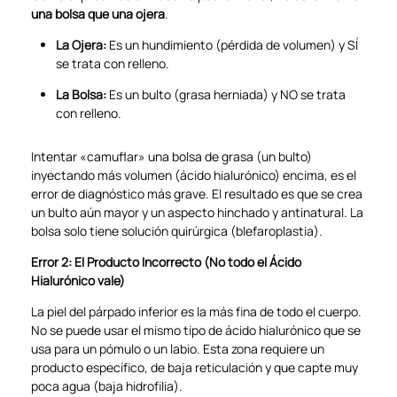
una bolsa que una ojera
.
La Ojera:
Es un hundimiento (pérdida de volumen) y SÍ
se trata con relleno.
La Bolsa:
Es un bulto (grasa herniada) y NO se trata
con relleno.
Intentar «camuflar» una bolsa de grasa (un bulto)
inyectando más volumen (ácido hialurónico) encima, es el
error de diagnóstico más grave. El resultado es que se crea
un bulto aún mayor y un aspecto hinchado y antinatural. La
bolsa solo tiene solución quirúrgica (blefaroplastia).
Error 2: El Producto Incorrecto (No todo el Ácido
Hialurónico vale)
La piel del párpado inferior es la más fina de todo el cuerpo.
No se puede usar el mismo tipo de ácido hialurónico que se
usa para un pómulo o un labio. Esta zona requiere un
producto específico, de baja reticulación y que capte muy
poca agua (baja hidrofilia).