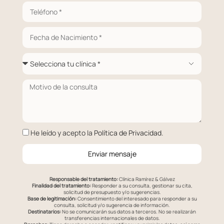
He leído y acepto la
Política de Privacidad
.
Enviar mensaje
Responsable del tratamiento:
Clínica Ramírez & Gálvez
Finalidad del tratamiento:
Responder a su consulta, gestionar su cita,
solicitud de presupuesto y/o sugerencias.
Base de legitimación:
Consentimiento del interesado para responder a su
consulta, solicitud y/o sugerencia de información.
Destinatarios:
No se comunicarán sus datos a terceros. No se realizarán
transferencias internacionales de datos.