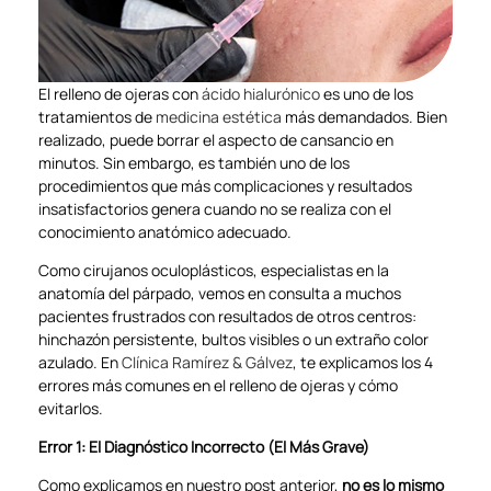
El relleno de ojeras con
ácido hialurónico
es uno de los
tratamientos de
medicina estética
más demandados. Bien
realizado, puede borrar el aspecto de cansancio en
minutos. Sin embargo, es también uno de los
procedimientos que más complicaciones y resultados
insatisfactorios genera cuando no se realiza con el
conocimiento anatómico adecuado.
Como cirujanos oculoplásticos, especialistas en la
anatomía del párpado, vemos en consulta a muchos
pacientes frustrados con resultados de otros centros:
hinchazón persistente, bultos visibles o un extraño color
azulado. En
Clínica Ramírez & Gálvez
, te explicamos los 4
errores más comunes en el relleno de ojeras y cómo
evitarlos.
Error 1: El Diagnóstico Incorrecto (El Más Grave)
Como explicamos en nuestro post anterior,
no es lo mismo