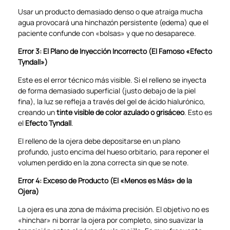
Usar un producto demasiado denso o que atraiga mucha
agua provocará una hinchazón persistente (edema) que el
paciente confunde con «bolsas» y que no desaparece.
Error 3: El Plano de Inyección Incorrecto (El Famoso «Efecto
Tyndall»)
Este es el error técnico más visible. Si el relleno se inyecta
de forma demasiado superficial (justo debajo de la piel
fina), la luz se refleja a través del gel de ácido hialurónico,
creando un
tinte visible de color azulado o grisáceo
. Esto es
el
Efecto Tyndall
.
El relleno de la ojera debe depositarse en un plano
profundo, justo encima del hueso orbitario, para reponer el
volumen perdido en la zona correcta sin que se note.
Error 4: Exceso de Producto (El «Menos es Más» de la
Ojera)
La ojera es una zona de máxima precisión. El objetivo no es
«hinchar» ni borrar la ojera por completo, sino suavizar la