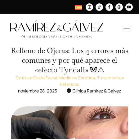
Relleno de Ojeras: Los 4 errores más
comunes y por qué aparece el
«efecto Tyndall» 🐼⚠️
Estética Oculo Facial
,
Medicina Estética
,
Tratamientos
Estéticos
noviembre 28, 2025
Clínica Ramírez & Gálvez